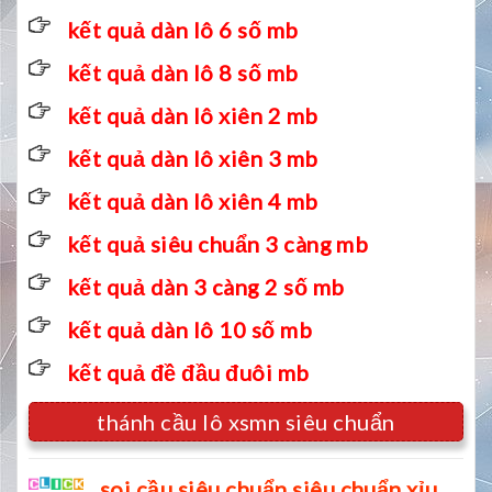
kết quả dàn lô 6 số mb
kết quả dàn lô 8 số mb
kết quả dàn lô xiên 2 mb
kết quả dàn lô xiên 3 mb
kết quả dàn lô xiên 4 mb
kết quả siêu chuẩn 3 càng mb
kết quả dàn 3 càng 2 số mb
kết quả dàn lô 10 số mb
kết quả đề đầu đuôi mb
thánh cầu lô xsmn siêu chuẩn
soi cầu siêu chuẩn siêu chuẩn xỉu