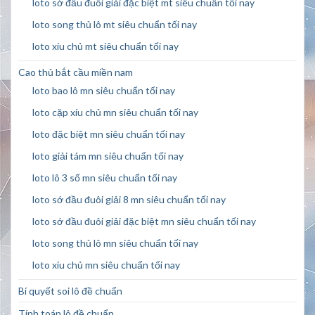
loto sớ đầu đuôi giải đặc biệt mt siêu chuẩn tối nay
loto song thủ lô mt siêu chuẩn tối nay
loto xíu chủ mt siêu chuẩn tối nay
Cao thủ bắt cầu miền nam
loto bao lô mn siêu chuẩn tối nay
loto cặp xíu chủ mn siêu chuẩn tối nay
loto đặc biệt mn siêu chuẩn tối nay
loto giải tám mn siêu chuẩn tối nay
loto lô 3 số mn siêu chuẩn tối nay
loto sớ đầu đuôi giải 8 mn siêu chuẩn tối nay
loto sớ đầu đuôi giải đặc biệt mn siêu chuẩn tối nay
loto song thủ lô mn siêu chuẩn tối nay
loto xíu chủ mn siêu chuẩn tối nay
Bí quyết soi lô đề chuẩn
Tính toán lô đề chuẩn