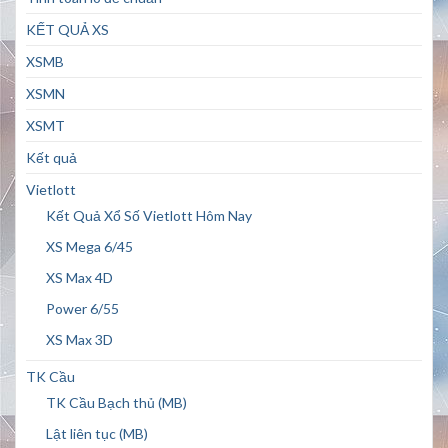
KẾT QUẢ XS
XSMB
XSMN
XSMT
Kết quả
Vietlott
Kết Quả Xổ Số Vietlott Hôm Nay
XS Mega 6/45
XS Max 4D
Power 6/55
XS Max 3D
TK Cầu
TK Cầu Bạch thủ (MB)
Lật liên tục (MB)