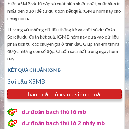
biệt. XSMB và 10 cặp số xuất hiện nhiều nhất, xuất hiện ít
nhất bên dưới để tự dự đoán kết quả. XSMB hôm nay cho
riêng mình.
Hi vọng với những dữ liệu thống kê và chốt số dự đoán.
Soi cầu dự đoán kết quả. XSMB hôm nay dựa vào dữ liệu
phân tích từ các chuyên gia ở trên đây. Giúp anh em tìm ra
được những con số đẹp. Chuẩn xác nhất trong ngày hôm
nay
KẾT QUẢ CHUẨN XSMB
Soi cầu XSMB
thánh cầu lô xsmb siêu chuẩn
dự đoán bạch thủ lô mb
dự đoán bạch thủ lô 2 nháy mb