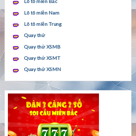
Lô tô miền Bắc
Lô tô miền Nam
Lô tô miền Trung
Quay thử
Quay thử XSMB
Quay thử XSMT
Quay thử XSMN