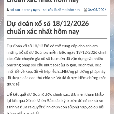
soi cau lo trong ngay - soi cầu lô đề mb hôm nay
06/05/2026
Dự đoán xổ số 18/12/2026
chuẩn xác nhất hôm nay
Dự đoán xổ số 18/12 Để có thể cung cấp cho anh em
những bộ số dự đoán xs miền. Bắc ngày 18/12/2026 chính
xác. Các chuyên gia xổ số ba miền đã vận dụng rất nhiều
phương pháp soi cầu như: soi cầu lô gan, bạch thủ, bạc
nhớ, đề về kép, đề về kép lệch…Những phương pháp này
đã được các cao thủ chia sẻ. Và đã được kiểm chứng trên
thực tế.
Để kết quả dự đoán được chính xác. Bạn nên tham khảo
lại kết quả Xổ số Miền Bắc các kỳ trước để có cơ sở so
sánh và đưa ra quyết định chọn con số phù hợp, có cơ hội
trúng giải cao nhất.