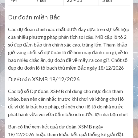
Dự đoán miền Bắc
Các dự đoán chính xác nhất dưới đây dựa trên sự kết hợp
của nhiều phương pháp phân tích soi cầu. MB cặp lô tô 2
số đẹp đảm bảo tính chính xác cao, trúng lớn. Tham khảo
giờ vàng chốt số dự đoán lô đề hôm nay đánh con gì, về lô
bao nhiêu chắc ăn, dự đoán đề về mấy, ra con gì?. Chốt số
đẹp dự đoán lô tô bạch thủ miền Bắc ngày 18/12/2026
Dự Đoán XSMB 18/12/2026
Các bộ số Dự đoán. XSMB chỉ dùng cho mục đích tham
khảo, bạn nên cân nhắc trước khi chơi và không chơi lô
đề vì đó là bất hợp pháp, chỉ nên chơi lô tô do nhà nước
phát hành vừa vui vừa đảm bảo ích nước lợi nhà bạn nhé!
Bạn có thể xem kết quả dự đoán. XSMB ngày
18/12/2026 hoặc tham khảo kết quả thống kê giải đặt