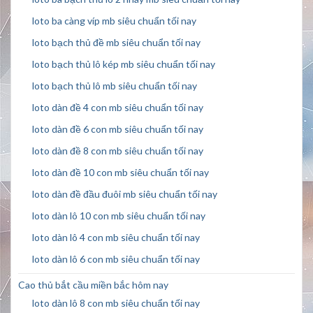
loto ba càng víp mb siêu chuẩn tối nay
loto bạch thủ đề mb siêu chuẩn tối nay
loto bạch thủ lô kép mb siêu chuẩn tối nay
loto bạch thủ lô mb siêu chuẩn tối nay
loto dàn đề 4 con mb siêu chuẩn tối nay
loto dàn đề 6 con mb siêu chuẩn tối nay
loto dàn đề 8 con mb siêu chuẩn tối nay
loto dàn đề 10 con mb siêu chuẩn tối nay
loto dàn đề đầu đuôi mb siêu chuẩn tối nay
loto dàn lô 10 con mb siêu chuẩn tối nay
loto dàn lô 4 con mb siêu chuẩn tối nay
loto dàn lô 6 con mb siêu chuẩn tối nay
Cao thủ bắt cầu miền bắc hôm nay
loto dàn lô 8 con mb siêu chuẩn tối nay