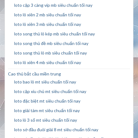
loto cặp 3 càng víp mb siêu chuẩn tối nay
loto lô xiên 2 mb siêu chuẩn tối nay
loto lô xiên 3 mb siêu chuẩn tối nay
loto song thủ lô kép mb siêu chuẩn tối nay
loto song thủ đề mb siêu chuẩn tối nay
loto song thủ lô mb siêu chuẩn tối nay
loto lô xiên 4 mb siêu chuẩn tối nay
Cao thủ bắt cầu miền trung
loto bao lô mt siêu chuẩn tối nay
loto cặp xíu chủ mt siêu chuẩn tối nay
loto đặc biệt mt siêu chuẩn tối nay
loto giải tám mt siêu chuẩn tối nay
loto lô 3 số mt siêu chuẩn tối nay
loto sớ đầu đuôi giải 8 mt siêu chuẩn tối nay