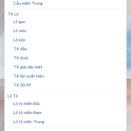
Cầu miền Trung
TK Lô
Lô gan
Lô xiên
Lô kép
TK đầu
TK đuôi
TK giải đặc biệt
TK lần xuất hiện
TK 00-99
Lô Tô
Lô tô miền Bắc
Lô tô miền Nam
Lô tô miền Trung