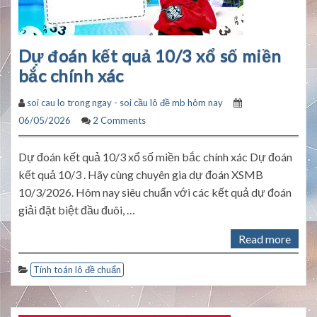
Dự đoán kết quả 10/3 xổ số miền
bắc chính xác
soi cau lo trong ngay - soi cầu lô đề mb hôm nay
06/05/2026
2 Comments
Dự đoán kết quả 10/3 xổ số miền bắc chính xác Dự đoán
kết quả 10/3 . Hãy cùng chuyên gia dự đoán XSMB
10/3/2026. Hôm nay siêu chuẩn với các kết quả dự đoán
giải đặt biệt đầu đuôi, …
Read more
Tính toán lô đề chuẩn