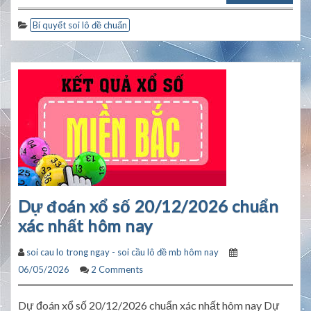
Bí quyết soi lô đề chuẩn
Dự đoán xổ số 20/12/2026 chuẩn
xác nhất hôm nay
soi cau lo trong ngay - soi cầu lô đề mb hôm nay
06/05/2026
2 Comments
Dự đoán xổ số 20/12/2026 chuẩn xác nhất hôm nay Dự