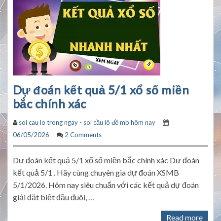
Dự đoán kết quả 5/1 xổ số miền
bắc chính xác
soi cau lo trong ngay - soi cầu lô đề mb hôm nay
06/05/2026
2 Comments
Dự đoán kết quả 5/1 xổ số miền bắc chính xác Dự đoán
kết quả 5/1 . Hãy cùng chuyên gia dự đoán XSMB
5/1/2026. Hôm nay siêu chuẩn với các kết quả dự đoán
giải đặt biệt đầu đuôi, …
Read more