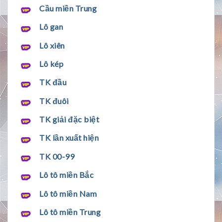
Cầu miền Trung
Lô gan
Lô xiên
Lô kép
TK đầu
TK đuôi
TK giải đặc biệt
TK lần xuất hiện
TK 00-99
Lô tô miền Bắc
Lô tô miền Nam
Lô tô miền Trung