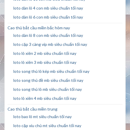
loto dàn lô 4 con mb siêu chuẩn tối nay
loto dàn lô 6 con mb siêu chuẩn tối nay
Cao thủ bắt cầu miền bắc hôm nay
loto dàn lô 8 con mb siêu chuẩn tối nay
loto cặp 3 càng víp mb siêu chuẩn tối nay
loto lô xiên 2 mb siêu chuẩn tối nay
loto lô xiên 3 mb siêu chuẩn tối nay
loto song thủ lô kép mb siêu chuẩn tối nay
loto song thủ đề mb siêu chuẩn tối nay
loto song thủ lô mb siêu chuẩn tối nay
loto lô xiên 4 mb siêu chuẩn tối nay
Cao thủ bắt cầu miền trung
loto bao lô mt siêu chuẩn tối nay
loto cặp xíu chủ mt siêu chuẩn tối nay