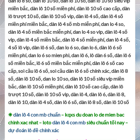
dàn lô 8 số, dàn lô 10 số, dan lo 10 so, dàn lô 10 số siêu víp
miền bắc, dàn lô 10 số miền phí, dàn lô 10 số cao cấp, dàn
lô trượt 10 số, dàn lô 10 số vip, dàn lô 4 số, dàn lô 4 số
miền phí miền bắc, dàn lô 4 số mb miễn phí, dan lo 4 so,
dàn lô 4 số miền bắc miễn phí, dan lo 4 so vip, dàn lô 4 số
vip, dàn lô 4 số miền bắc, dàn lô 4 số miễn phí, dan lô 4 số,
4 số lô vip, dàn lô 6 số, dan lo 6 so, dan lo 6, dàn lô 6 số
miền phí, dan lo 6 so mien phi, dan lô 6, lô dàn 6 số, dàn lô 6
số miền bắc, lô 6 số miền bắc miễn phí, dàn lô 6 số cao
cấp, soi cầu lô 6 số, soi cầu dàn lô 6 số chính xác, dàn lô 8
số, dàn lô 10 số, dan lo 10 so, dàn lô 10 số siêu víp miền
bắc, dàn lô 10 số miền phí, dàn lô 10 số cao cấp, dàn lô
trượt 10 số, dàn lô 10 số vip, dàn lô 4, dàn lô 6, dàn lô 8,
dàn lô 10, dàn lô 4 số, dàn lô 6 số, dàn lô 8 số, dàn lô 10 số
❈
dàn lô 4 con mb chuẩn
– kqxs du doan lo de mien bac
chinh xac nhat –
loto
dàn lô 4 con mb
siêu chuẩn tối nay –
dự đoán lô đề chính xác