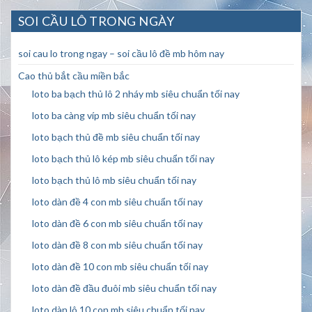
SOI CẦU LÔ TRONG NGÀY
soi cau lo trong ngay – soi cầu lô đề mb hôm nay
Cao thủ bắt cầu miền bắc
loto ba bạch thủ lô 2 nháy mb siêu chuẩn tối nay
loto ba càng víp mb siêu chuẩn tối nay
loto bạch thủ đề mb siêu chuẩn tối nay
loto bạch thủ lô kép mb siêu chuẩn tối nay
loto bạch thủ lô mb siêu chuẩn tối nay
loto dàn đề 4 con mb siêu chuẩn tối nay
loto dàn đề 6 con mb siêu chuẩn tối nay
loto dàn đề 8 con mb siêu chuẩn tối nay
loto dàn đề 10 con mb siêu chuẩn tối nay
loto dàn đề đầu đuôi mb siêu chuẩn tối nay
loto dàn lô 10 con mb siêu chuẩn tối nay