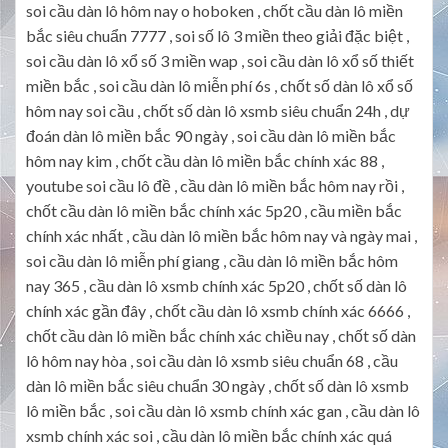
soi cầu dàn lô hôm nay o hoboken , chốt cầu dàn lô miền
bắc siêu chuẩn 7777 , soi số lô 3 miền theo giải đặc biệt ,
soi cầu dàn lô xổ số 3 miền wap , soi cầu dàn lô xổ số thiết
miền bắc , soi cầu dàn lô miễn phí 6s , chốt số dàn lô xổ số
hôm nay soi cầu , chốt số dàn lô xsmb siêu chuẩn 24h , dự
đoán dàn lô miền bắc 90 ngày , soi cầu dàn lô miền bắc
hôm nay kim , chốt cầu dàn lô miền bắc chính xác 88 ,
youtube soi cầu lô đề , cầu dàn lô miền bắc hôm nay rồi ,
chốt cầu dàn lô miền bắc chính xác 5p20 , cầu miền bắc
chính xác nhất , cầu dàn lô miền bắc hôm nay và ngày mai ,
soi cầu dàn lô miễn phí giang , cầu dàn lô miền bắc hôm
nay 365 , cầu dàn lô xsmb chính xác 5p20 , chốt số dàn lô
chính xác gần đây , chốt cầu dàn lô xsmb chính xác 6666 ,
chốt cầu dàn lô miền bắc chính xác chiều nay , chốt số dàn
lô hôm nay hòa , soi cầu dàn lô xsmb siêu chuẩn 68 , cầu
dàn lô miền bắc siêu chuẩn 30 ngày , chốt số dàn lô xsmb
lô miền bắc , soi cầu dàn lô xsmb chính xác gan , cầu dàn lô
xsmb chính xác soi , cầu dàn lô miền bắc chính xác quá