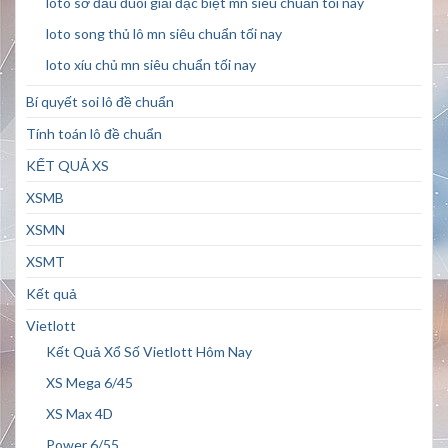
loto sớ đầu đuôi giải đặc biệt mn siêu chuẩn tối nay
loto song thủ lô mn siêu chuẩn tối nay
loto xíu chủ mn siêu chuẩn tối nay
Bí quyết soi lô đề chuẩn
Tính toán lô đề chuẩn
KẾT QUẢ XS
XSMB
XSMN
XSMT
Kết quả
Vietlott
Kết Quả Xổ Số Vietlott Hôm Nay
XS Mega 6/45
XS Max 4D
Power 6/55