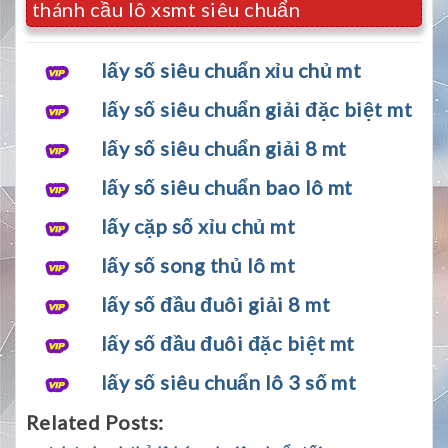
thánh cầu lô xsmt siêu chuẩn
lấy số siêu chuẩn xỉu chủ mt
lấy số siêu chuẩn giải đặc biệt mt
lấy số siêu chuẩn giải 8 mt
lấy số siêu chuẩn bao lô mt
lấy cặp số xỉu chủ mt
lấy số song thủ lô mt
lấy số đầu đuôi giải 8 mt
lấy số đầu đuôi đặc biệt mt
lấy số siêu chuẩn lô 3 số mt
Related Posts: