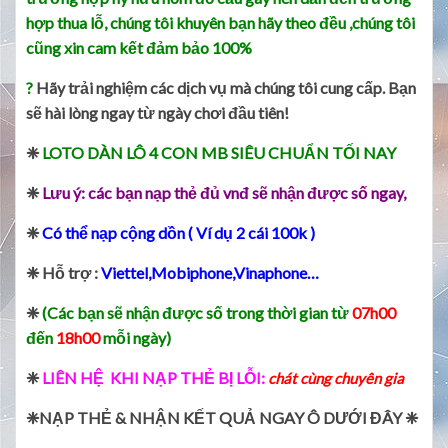
hợp thua lỗ, chúng tôi khuyên bạn hãy theo đều ,chúng tôi
cũng xin cam kết đảm bảo 100%
?
Hãy trải nghiệm các dịch vụ mà chúng tôi cung cấp. Bạn
sẽ hài lòng ngay từ ngày chơi đầu tiên!
❈
LOTO DÀN LÔ 4 CON MB SIÊU CHUẨN TỐI NAY
❈
Lưu ý: các bạn nạp thẻ đủ
vnđ sẽ nhận được số ngay,
❈
Có thể nạp cộng dồn ( Ví dụ 2 cái 100k )
❈ Hỗ trợ :
Viettel,Mobiphone,Vinaphone…
❈
(Các bạn sẽ nhận được số trong thời gian từ
07h00
đến
18h00
mỗi ngày)
❈
LIÊN HỆ KHI NẠP THẺ BỊ LỖI:
chát cùng chuyên gia
❈NẠP THẺ & NHẬN KẾT QUẢ NGAY Ô DƯỚI ĐÂY ❈