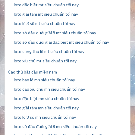
loto đặc biệt mt siêu chuẩn tối nay
loto giải tám mt siêu chuẩn tối nay
loto lô 3 số mt siêu chuẩn tối nay
loto sớ đầu đuôi giải 8 mt siêu chuẩn tối nay
loto sớ đầu đuôi giải đặc biệt mt siêu chuẩn tối nay
loto song thủ lô mt siêu chuẩn tối nay
loto xíu chủ mt siêu chuẩn tối nay
Cao thủ bắt cầu miền nam
loto bao lô mn siêu chuẩn tối nay
loto cặp xíu chủ mn siêu chuẩn tối nay
loto đặc biệt mn siêu chuẩn tối nay
loto giải tám mn siêu chuẩn tối nay
loto lô 3 số mn siêu chuẩn tối nay
loto sớ đầu đuôi giải 8 mn siêu chuẩn tối nay