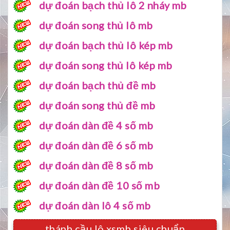
dự đoán bạch thủ lô 2 nháy mb
dự đoán song thủ lô mb
dự đoán bạch thủ lô kép mb
dự đoán song thủ lô kép mb
dự đoán bạch thủ đề mb
dự đoán song thủ đề mb
dự đoán dàn đề 4 số mb
dự đoán dàn đề 6 số mb
dự đoán dàn đề 8 số mb
dự đoán dàn đề 10 số mb
dự đoán dàn lô 4 số mb
thánh cầu lô xsmb siêu chuẩn