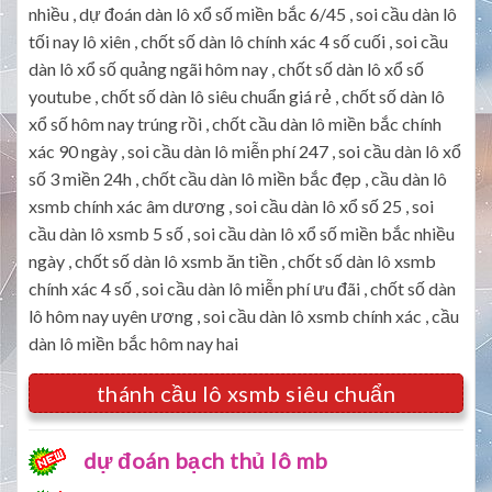
nhiều , dự đoán dàn lô xổ số miền bắc 6/45 , soi cầu dàn lô
tối nay lô xiên , chốt số dàn lô chính xác 4 số cuối , soi cầu
dàn lô xổ số quảng ngãi hôm nay , chốt số dàn lô xổ số
youtube , chốt số dàn lô siêu chuẩn giá rẻ , chốt số dàn lô
xổ số hôm nay trúng rồi , chốt cầu dàn lô miền bắc chính
xác 90 ngày , soi cầu dàn lô miễn phí 247 , soi cầu dàn lô xổ
số 3 miền 24h , chốt cầu dàn lô miền bắc đẹp , cầu dàn lô
xsmb chính xác âm dương , soi cầu dàn lô xổ số 25 , soi
cầu dàn lô xsmb 5 số , soi cầu dàn lô xổ số miền bắc nhiều
ngày , chốt số dàn lô xsmb ăn tiền , chốt số dàn lô xsmb
chính xác 4 số , soi cầu dàn lô miễn phí ưu đãi , chốt số dàn
lô hôm nay uyên ương , soi cầu dàn lô xsmb chính xác , cầu
dàn lô miền bắc hôm nay hai
thánh cầu lô xsmb siêu chuẩn
dự đoán bạch thủ lô mb