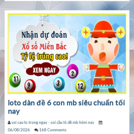
loto dàn đề 6 con mb siêu chuẩn tối
nay
soi cau lo trong ngay - soi cầu lô đề mb hôm nay
06/08/2026
168 Comments