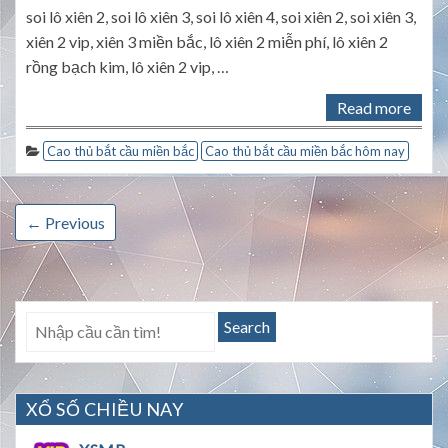
soi lô xiên 2, soi lô xiên 3, soi lô xiên 4, soi xiên 2, soi xiên 3,
xiên 2 vip, xiên 3 miền bắc, lô xiên 2 miễn phí, lô xiên 2
rồng bạch kim, lô xiên 2 vip, …
Read more
Cao thủ bắt cầu miền bắc
Cao thủ bắt cầu miền bắc hôm nay
← Previous
Search
XỔ SỐ CHIỀU NAY