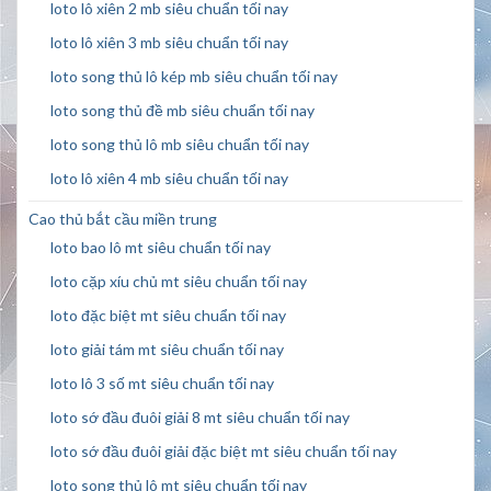
loto lô xiên 2 mb siêu chuẩn tối nay
loto lô xiên 3 mb siêu chuẩn tối nay
loto song thủ lô kép mb siêu chuẩn tối nay
loto song thủ đề mb siêu chuẩn tối nay
loto song thủ lô mb siêu chuẩn tối nay
loto lô xiên 4 mb siêu chuẩn tối nay
Cao thủ bắt cầu miền trung
loto bao lô mt siêu chuẩn tối nay
loto cặp xíu chủ mt siêu chuẩn tối nay
loto đặc biệt mt siêu chuẩn tối nay
loto giải tám mt siêu chuẩn tối nay
loto lô 3 số mt siêu chuẩn tối nay
loto sớ đầu đuôi giải 8 mt siêu chuẩn tối nay
loto sớ đầu đuôi giải đặc biệt mt siêu chuẩn tối nay
loto song thủ lô mt siêu chuẩn tối nay