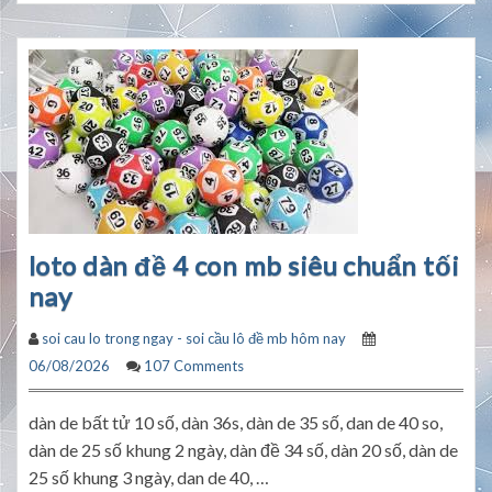
loto dàn đề 4 con mb siêu chuẩn tối
nay
soi cau lo trong ngay - soi cầu lô đề mb hôm nay
06/08/2026
107 Comments
dàn de bất tử 10 số, dàn 36s, dàn de 35 số, dan de 40 so,
dàn de 25 số khung 2 ngày, dàn đề 34 số, dàn 20 số, dàn de
25 số khung 3 ngày, dan de 40, …