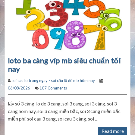
loto ba càng víp mb siêu chuẩn tối
nay
soi cau lo trong ngay - soi cầu lô đề mb hôm nay
06/08/2026
107 Comments
lấy số 3 càng, lo de 3 cang, soi 3 cang, soi 3 càng, soi 3
cang hom nay, soi 3 càng miền bắc, soi 3 càng miền bắc
miễn phí, soi cau 3 cang, soi cau 3 càng, soi …
Read more