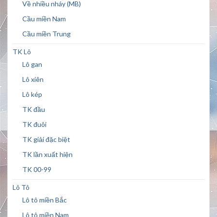
Về nhiều nháy (MB)
Cầu miền Nam
Cầu miền Trung
TK Lô
Lô gan
Lô xiên
Lô kép
TK đầu
TK đuôi
TK giải đặc biệt
TK lần xuất hiện
TK 00-99
Lô Tô
Lô tô miền Bắc
Lô tô miền Nam