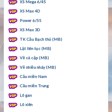
XS Mega 6/45
XS Max 4D
Power 6/55
XS Max 3D
TK Cầu Bạch thủ (MB)
Lật liên tục (MB)
Về cả cặp (MB)
Về nhiều nháy (MB)
Cầu miền Nam
Cầu miền Trung
Lô gan
Lô xiên