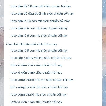
loto dàn đề 10 con mb siêu chuẩn tối nay
loto dàn đề đầu đuôi mb siêu chuẩn tối nay
loto dàn lô 10 con mb siêu chuẩn tối nay
loto dàn lô 4 con mb siêu chuẩn tối nay
loto dàn lô 6 con mb siêu chuẩn tối nay
Cao thủ bắt cầu miền bắc hôm nay
loto dàn lô 8 con mb siêu chuẩn tối nay
loto cặp 3 càng víp mb siêu chuẩn tối nay
loto lô xiên 2 mb siêu chuẩn tối nay
loto lô xiên 3 mb siêu chuẩn tối nay
loto song thủ lô kép mb siêu chuẩn tối nay
loto song thủ đề mb siêu chuẩn tối nay
loto song thủ lô mb siêu chuẩn tối nay
loto lô xiên 4 mb siêu chuẩn tối nay