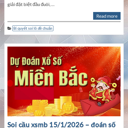
giải đặt biệt đầu đuôi, …
Read more
Bí quyết soi lô đề chuẩn
Soi cầu xsmb 15/1/2026 – đoán số