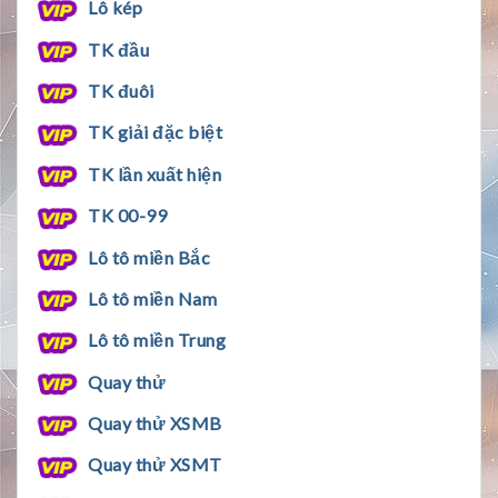
Lô kép
TK đầu
TK đuôi
TK giải đặc biệt
TK lần xuất hiện
TK 00-99
Lô tô miền Bắc
Lô tô miền Nam
Lô tô miền Trung
Quay thử
Quay thử XSMB
Quay thử XSMT