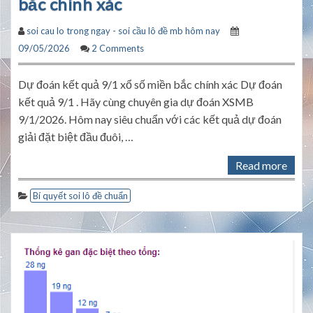
bắc chính xác
soi cau lo trong ngay - soi cầu lô đề mb hôm nay
09/05/2026
2 Comments
Dự đoán kết quả 9/1 xổ số miền bắc chính xác Dự đoán
kết quả 9/1 . Hãy cùng chuyên gia dự đoán XSMB
9/1/2026. Hôm nay siêu chuẩn với các kết quả dự đoán
giải đặt biệt đầu đuôi, …
Read more
Bí quyết soi lô đề chuẩn