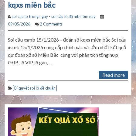
kqxs miền bắc
soi cau lo trong ngay - soi cầu lô đề mb hôm nay
09/05/2026
2 Comments
Soi cầu xsmb 15/1/2026 – đoán số kqxs miền bắc Soi cầu
xsmb 15/1/2026 cung cấp chính xác và sớm nhất kết quả
dự đoán xổ số Miền Bắc cùng với phân tích tổng hợp
GĐB, lô VIP, lô gan, …
Read more
Bí quyết soi lô đề chuẩn