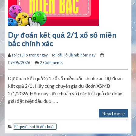
Dự đoán kết quả 2/1 xổ số miền
bắc chính xác
soi cau lo trong ngay - soi cầu lô đề mb hôm nay
09/05/2026
2 Comments
Dự đoán kết quả 2/1 xổ số miền bắc chính xác Dự đoán
kết quả 2/1 . Hãy cùng chuyên gia dự đoán XSMB
2/1/2026. Hôm nay siêu chuẩn với các kết quả dự đoán
giải đặt biệt đầu đuôi, …
Read more
Bí quyết soi lô đề chuẩn