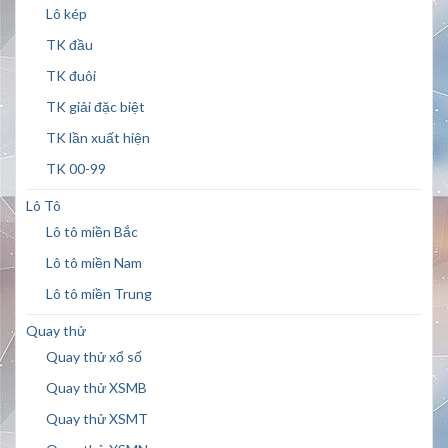
Lô kép
TK đầu
TK đuôi
TK giải đặc biệt
TK lần xuất hiện
TK 00-99
Lô Tô
Lô tô miền Bắc
Lô tô miền Nam
Lô tô miền Trung
Quay thử
Quay thử xổ số
Quay thử XSMB
Quay thử XSMT