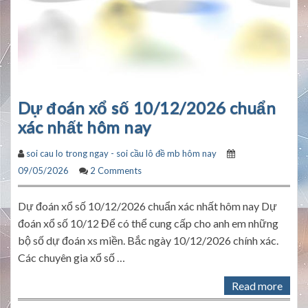
Dự đoán xổ số 10/12/2026 chuẩn
xác nhất hôm nay
soi cau lo trong ngay - soi cầu lô đề mb hôm nay
09/05/2026
2 Comments
Dự đoán xổ số 10/12/2026 chuẩn xác nhất hôm nay Dự
đoán xổ số 10/12 Để có thể cung cấp cho anh em những
bộ số dự đoán xs miền. Bắc ngày 10/12/2026 chính xác.
Các chuyên gia xổ số …
Read more