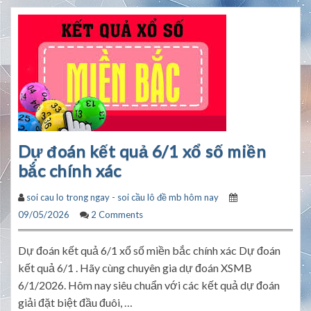
Dự đoán kết quả 6/1 xổ số miền
bắc chính xác
soi cau lo trong ngay - soi cầu lô đề mb hôm nay
09/05/2026
2 Comments
Dự đoán kết quả 6/1 xổ số miền bắc chính xác Dự đoán
kết quả 6/1 . Hãy cùng chuyên gia dự đoán XSMB
6/1/2026. Hôm nay siêu chuẩn với các kết quả dự đoán
giải đặt biệt đầu đuôi, …