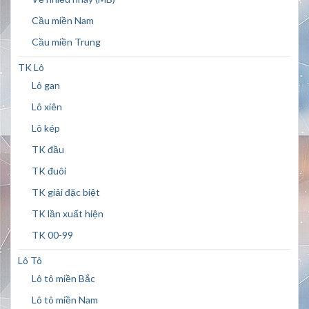
Cầu miền Nam
Cầu miền Trung
TK Lô
Lô gan
Lô xiên
Lô kép
TK đầu
TK đuôi
TK giải đặc biệt
TK lần xuất hiện
TK 00-99
Lô Tô
Lô tô miền Bắc
Lô tô miền Nam