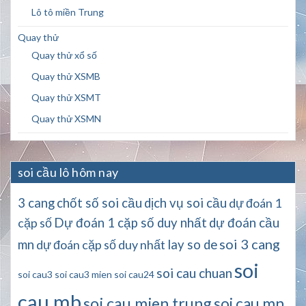
Lô tô miền Trung
Quay thử
Quay thử xổ số
Quay thử XSMB
Quay thử XSMT
Quay thử XSMN
soi cầu lô hôm nay
3 cang
chốt số soi cầu
dịch vụ soi cầu
dự đoán 1
cặp số
Dự đoán 1 cặp số duy nhất
dự đoán cầu
soi 3 cang
mn
dự đoán cặp số duy nhất
lay so de
soi
soi cau chuan
soi cau3
soi cau3 mien
soi cau24
cau mb
soi cau mien trung
soi cau mn