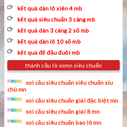
kết quả dàn lô xiên 4 mb
kết quả siêu chuẩn 3 càng mb
kết quả dàn 3 càng 2 số mb
kết quả dàn lô 10 số mb
kết quả đề đầu đuôi mb
thánh cầu lô xsmn siêu chuẩn
soi cầu siêu chuẩn siêu chuẩn xỉu
chủ mn
soi cầu siêu chuẩn giải đặc biệt mn
soi cầu siêu chuẩn giải 8 mn
soi cầu siêu chuẩn bao lô mn