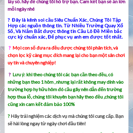
lấy số. hãy để chúng tôi hỗ trợ bạn. Cam kết bạn sẽ ăn lớn
mỗi ngày nhé
? Đây là kênh soi cầu Siêu Chuẩn Xác, Chúng Tôi Tập
Hợp các nguồn thông tin. Từ Nhiều Trường Quay Xổ
Số, Và Nắm Bắt được thông tin Cầu Lô Đề Miền bắc
cực kỳ chuẩn xác, Để phục vụ anh em được tốt nhất.
?
Mọi con số đưa ra đều được chúng tôi phân tích, và
chọn lọc kỹ càng mục đích mang lại cho bạn một sân chơi
uy tín và chuyên nghiệp!
?
Lưu ý: khi theo chúng tôi các bạn cần theo đều, có
những bạn theo 1 hôm , nhưng lại rất không may dính vào
trường hợp hy hữu hôm đó cầu gãy nên dẫn đến trường
hợp thua lỗ, chúng tôi khuyên bạn hãy theo đều ,chúng tôi
cũng xin cam kết đảm bảo 100%
?
Hãy trải nghiệm các dịch vụ mà chúng tôi cung cấp. Bạn
sẽ hài lòng ngay từ ngày chơi đầu tiên!