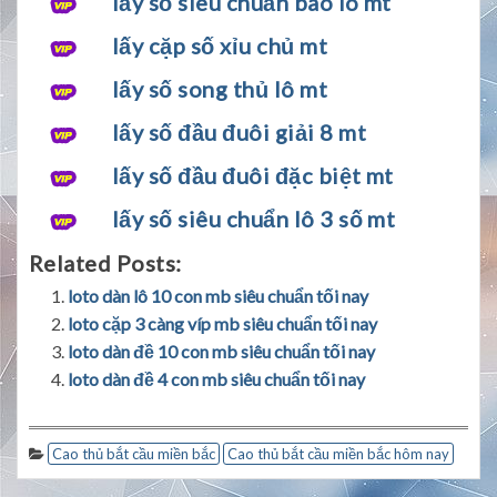
lấy số siêu chuẩn bao lô mt
lấy cặp số xỉu chủ mt
lấy số song thủ lô mt
lấy số đầu đuôi giải 8 mt
lấy số đầu đuôi đặc biệt mt
lấy số siêu chuẩn lô 3 số mt
Related Posts:
loto dàn lô 10 con mb siêu chuẩn tối nay
loto cặp 3 càng víp mb siêu chuẩn tối nay
loto dàn đề 10 con mb siêu chuẩn tối nay
loto dàn đề 4 con mb siêu chuẩn tối nay
Cao thủ bắt cầu miền bắc
Cao thủ bắt cầu miền bắc hôm nay