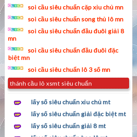
soi cầu siêu chuẩn cặp xỉu chủ mn
soi cầu siêu chuẩn song thủ lô mn
soi cầu siêu chuẩn đầu đuôi giải 8
mn
soi cầu siêu chuẩn đầu đuôi đặc
biệt mn
soi cầu siêu chuẩn lô 3 số mn
thánh cầu lô xsmt siêu chuẩn
lấy số siêu chuẩn xỉu chủ mt
lấy số siêu chuẩn giải đặc biệt mt
lấy số siêu chuẩn giải 8 mt