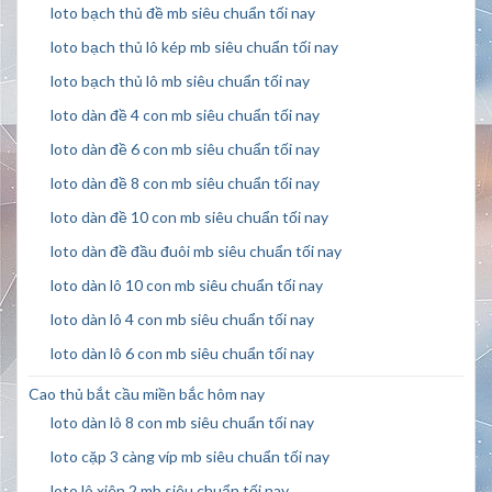
loto bạch thủ đề mb siêu chuẩn tối nay
loto bạch thủ lô kép mb siêu chuẩn tối nay
loto bạch thủ lô mb siêu chuẩn tối nay
loto dàn đề 4 con mb siêu chuẩn tối nay
loto dàn đề 6 con mb siêu chuẩn tối nay
loto dàn đề 8 con mb siêu chuẩn tối nay
loto dàn đề 10 con mb siêu chuẩn tối nay
loto dàn đề đầu đuôi mb siêu chuẩn tối nay
loto dàn lô 10 con mb siêu chuẩn tối nay
loto dàn lô 4 con mb siêu chuẩn tối nay
loto dàn lô 6 con mb siêu chuẩn tối nay
Cao thủ bắt cầu miền bắc hôm nay
loto dàn lô 8 con mb siêu chuẩn tối nay
loto cặp 3 càng víp mb siêu chuẩn tối nay
loto lô xiên 2 mb siêu chuẩn tối nay