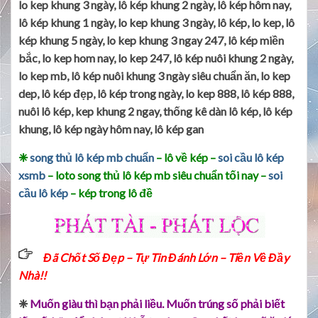
lo kep khung 3 ngày, lô kép khung 2 ngày, lô kép hôm nay,
lô kép khung 1 ngày, lo kep khung 3 ngày, lô kép, lo kep, lô
kép khung 5 ngày, lo kep khung 3 ngay 247, lô kép miền
bắc, lo kep hom nay, lo kep 247, lô kép nuôi khung 2 ngày,
lo kep mb, lô kép nuôi khung 3 ngày siêu chuẩn ăn, lo kep
dep, lô kép đẹp, lô kép trong ngày, lo kep 888, lô kép 888,
nuôi lô kép, kep khung 2 ngay, thống kê dàn lô kép, lô kép
khung, lô kép ngày hôm nay, lô kép gan
❈
song thủ lô kép mb chuẩn
– lô về kép –
soi cầu lô kép
xsmb
– loto song thủ lô kép mb siêu chuẩn tối nay –
soi
cầu lô kép
– kép trong lô đề
Đã Chốt Số Đẹp – Tự Tin Đánh Lớn – Tiền Về Đầy
Nhà!!
❈
Muốn giàu thì bạn phải liều. Muốn trúng số phải biết