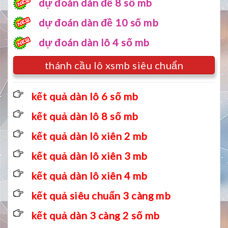
dự đoán dàn đề 8 số mb
dự đoán dàn đề 10 số mb
dự đoán dàn lô 4 số mb
thánh cầu lô xsmb siêu chuẩn
kết quả dàn lô 6 số mb
kết quả dàn lô 8 số mb
kết quả dàn lô xiên 2 mb
kết quả dàn lô xiên 3 mb
kết quả dàn lô xiên 4 mb
kết quả siêu chuẩn 3 càng mb
kết quả dàn 3 càng 2 số mb