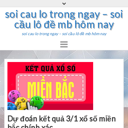
Skip
soi cau lo trong ngay – soi
to
content
cầu lô đề mb hôm nay
soi cau lo trong ngay – soi cầu lô đề mb hôm nay
Dự đoán kết quả 3/1 xổ số miền
bắc chính xác