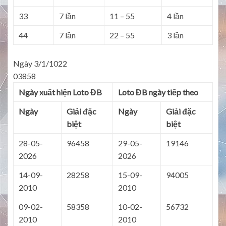
33
7 lần
11 – 55
4 lần
44
7 lần
22 – 55
3 lần
Ngày 3/1/1022
03858
Ngày xuất hiện Loto ĐB
Loto ĐB ngày tiếp theo
Ngày
Giải đặc
Ngày
Giải đặc
biệt
biệt
28-05-
964
58
29-05-
191
46
2026
2026
14-09-
282
58
15-09-
940
05
2010
2010
09-02-
583
58
10-02-
567
32
2010
2010