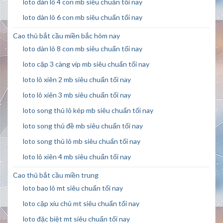
loto dàn lô 4 con mb siêu chuẩn tối nay
loto dàn lô 6 con mb siêu chuẩn tối nay
Cao thủ bắt cầu miền bắc hôm nay
loto dàn lô 8 con mb siêu chuẩn tối nay
loto cặp 3 càng víp mb siêu chuẩn tối nay
loto lô xiên 2 mb siêu chuẩn tối nay
loto lô xiên 3 mb siêu chuẩn tối nay
loto song thủ lô kép mb siêu chuẩn tối nay
loto song thủ đề mb siêu chuẩn tối nay
loto song thủ lô mb siêu chuẩn tối nay
loto lô xiên 4 mb siêu chuẩn tối nay
Cao thủ bắt cầu miền trung
loto bao lô mt siêu chuẩn tối nay
loto cặp xíu chủ mt siêu chuẩn tối nay
loto đặc biệt mt siêu chuẩn tối nay