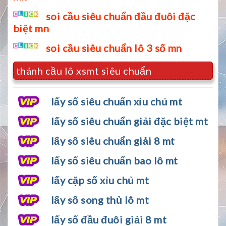
soi cầu siêu chuẩn đầu đuôi đặc
biệt mn
soi cầu siêu chuẩn lô 3 số mn
thánh cầu lô xsmt siêu chuẩn
lấy số siêu chuẩn xỉu chủ mt
lấy số siêu chuẩn giải đặc biệt mt
lấy số siêu chuẩn giải 8 mt
lấy số siêu chuẩn bao lô mt
lấy cặp số xỉu chủ mt
lấy số song thủ lô mt
lấy số đầu đuôi giải 8 mt