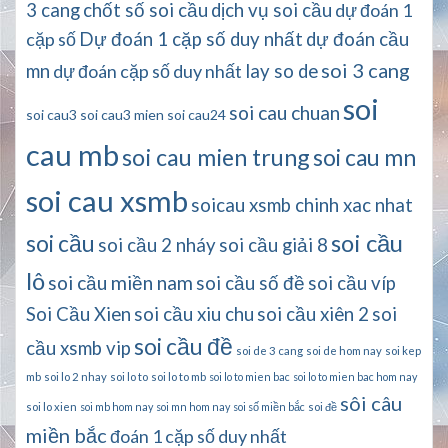
3 cang
chốt số soi cầu
dịch vụ soi cầu
dự đoán 1
cặp số
Dự đoán 1 cặp số duy nhất
dự đoán cầu
soi 3 cang
mn
dự đoán cặp số duy nhất
lay so de
soi
soi cau chuan
soi cau3
soi cau3 mien
soi cau24
cau mb
soi cau mien trung
soi cau mn
soi cau xsmb
soicau xsmb chinh xac nhat
soi cầu
soi cầu
soi cầu 2 nháy
soi cầu giải 8
lô
soi cầu miền nam
soi cầu số đề
soi cầu víp
Soi Cầu Xien
soi cầu xiu chu
soi cầu xiên 2
soi
soi cầu đề
cầu xsmb vip
soi de 3 cang
soi de hom nay
soi kep
mb
soi lo 2 nhay
soi lo to
soi lo to mb
soi lo to mien bac
soi lo to mien bac hom nay
sôi câu
soi lo xien
soi mb hom nay
soi mn hom nay
soi số miền bắc
soi đề
miền bắc
đoán 1 cặp số duy nhất