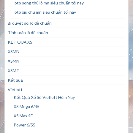
loto song thủ lô mn siêu chuẩn tối nay
loto xíu chủ mn siêu chuẩn tối nay
Bí quyết soi lô đề chuẩn
Tính toán lô đề chuẩn
KẾT QUẢ XS
XSMB
XSMN
XSMT
Kết quả
Vietlott
Kết Quả Xổ Số Vietlott Hôm Nay
XS Mega 6/45
XS Max 4D
Power 6/55