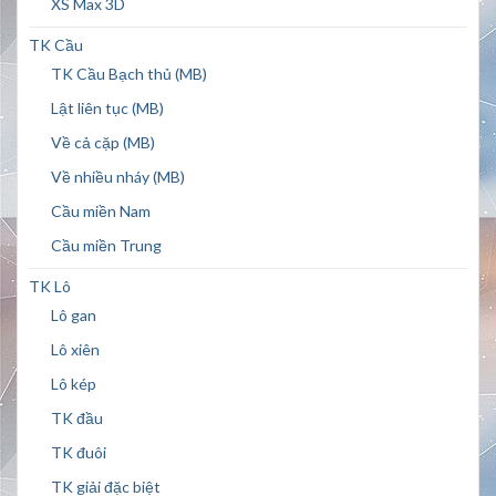
XS Max 3D
TK Cầu
TK Cầu Bạch thủ (MB)
Lật liên tục (MB)
Về cả cặp (MB)
Về nhiều nháy (MB)
Cầu miền Nam
Cầu miền Trung
TK Lô
Lô gan
Lô xiên
Lô kép
TK đầu
TK đuôi
TK giải đặc biệt